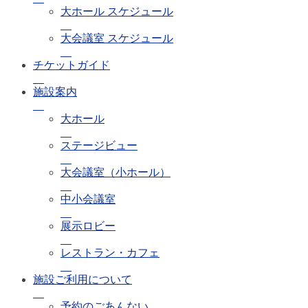
大ホール スケジュール
大会議室 スケジュール
チケットガイド
施設案内
大ホール
ステージビュー
大会議室（小ホール）
中小会議室
展示ロビー
レストラン・カフェ
施設ご利用について
予約のごあんない