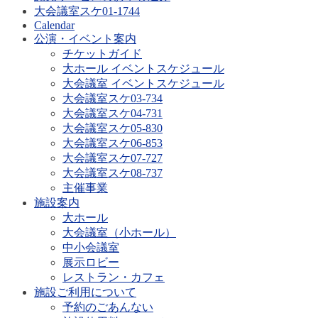
大会議室スケ01-1744
Calendar
公演・イベント案内
チケットガイド
大ホール イベントスケジュール
大会議室 イベントスケジュール
大会議室スケ03-734
大会議室スケ04-731
大会議室スケ05-830
大会議室スケ06-853
大会議室スケ07-727
大会議室スケ08-737
主催事業
施設案内
大ホール
大会議室（小ホール）
中小会議室
展示ロビー
レストラン・カフェ
施設ご利用について
予約のごあんない