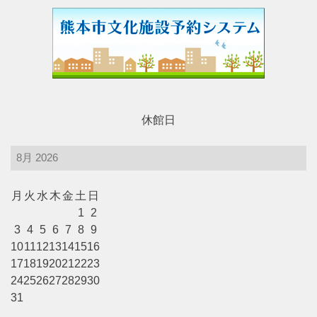
レストラン・カフェ
施設ご利用について
予約のごあんない
休館日
施設使用料について
月
火
水
木
金
土
日
1
2
各施設の設備詳細・資料
3
4
5
6
7
8
9
10
11
12
13
14
15
16
17
18
19
20
21
22
23
アクセス
24
25
26
27
28
29
30
31