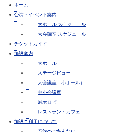
ホーム
公演・イベント案内
大ホール スケジュール
大会議室 スケジュール
チケットガイド
施設案内
大ホール
ステージビュー
大会議室（小ホール）
中小会議室
展示ロビー
レストラン・カフェ
施設ご利用について
予約のごあんない