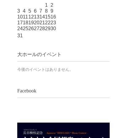
1
2
3
4
5
6
7
8
9
10
11
12
13
14
15
16
17
18
19
20
21
22
23
24
25
26
27
28
29
30
31
大ホールのイベント
今後のイベントはありません。
Facebook