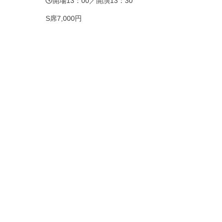
開場13：00／開演13：30
S席7,000円