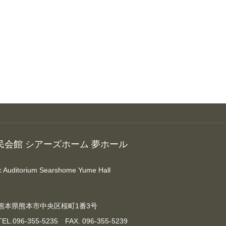
民会館 シアーズホーム 夢ホール
ic Auditorium Searshome Yume Hall
熊本県熊本市中央区桜町1番3号
TEL.096-355-5235 FAX. 096-355-5239