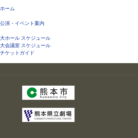
ホーム
公演・イベント案内
大ホール スケジュール
大会議室 スケジュール
チケットガイド
施設案内
大ホール
ステージビュー
大会議室（小ホール）
中小会議室
展示ロビー
レストラン・カフェ
施設ご利用について