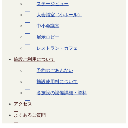
ステージビュー
大会議室（小ホール）
中小会議室
展示ロビー
レストラン・カフェ
施設ご利用について
予約のごあんない
施設使用料について
各施設の設備詳細・資料
アクセス
よくあるご質問