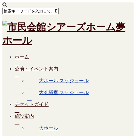
ホーム
公演・イベント案内
大ホール スケジュール
大会議室 スケジュール
チケットガイド
施設案内
大ホール