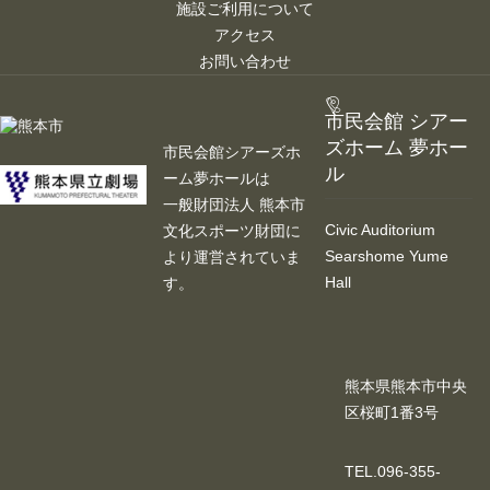
施設ご利用について
アクセス
お問い合わせ
市民会館 シアー
ズホーム 夢ホー
市民会館シアーズホ
ル
ーム夢ホールは
一般財団法人 熊本市
Civic Auditorium
文化スポーツ財団に
Searshome Yume
より運営されていま
Hall
す。
熊本県熊本市中央
区桜町1番3号
TEL.096-355-