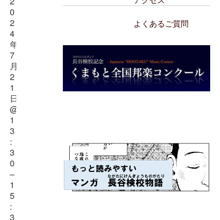
2
アクセス
0
2
よくあるご質問
4
年
7
月
2
1
日
@
1
3
:
3
0
–
1
5
:
3