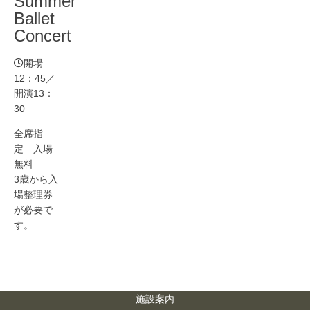
Summer
Ballet
Concert
開場
12：45／
開演13：
30
全席指
定 入場
無料
3歳から入
場整理券
が必要で
す。
施設案内