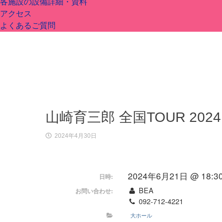
各施設の設備詳細・資料
アクセス
よくあるご質問
山崎育三郎 全国TOUR 2024
2024年4月30日
2024年6月21日 @ 18:3
日時:
BEA
お問い合わせ:
092-712-4221
大ホール