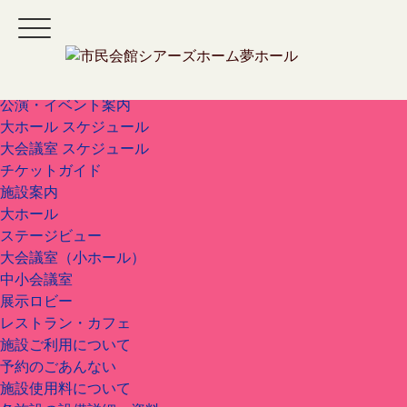
ホーム
公演・イベント案内
大ホール スケジュール
大会議室 スケジュール
チケットガイド
施設案内
大ホール
ステージビュー
大会議室（小ホール）
中小会議室
展示ロビー
レストラン・カフェ
施設ご利用について
予約のごあんない
施設使用料について