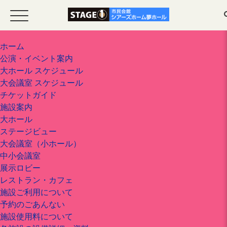
ホーム
公演・イベント案内
大ホール スケジュール
ホーム
大会議室 スケジュール
チケットガイド
施設案内
公演・イベント案内
大ホール
ステージビュー
大ホール スケジュール
大会議室（小ホール）
中小会議室
展示ロビー
大会議室 スケジュール
レストラン・カフェ
施設ご利用について
予約のごあんない
施設使用料について
チケットガイド