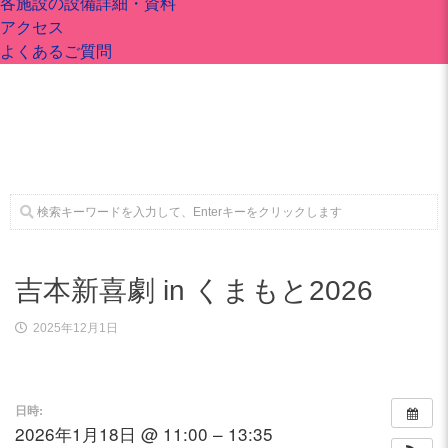
各施設の設備詳細・資料
アクセス
よくあるご質問
施設案内
大ホール
ステージビュー
大会議室（小ホール）
吉本新喜劇 in くまもと2026
2025年12月1日
中小会議室
日時:
展示ロビー
2026年1月18日 @ 11:00 – 13:35