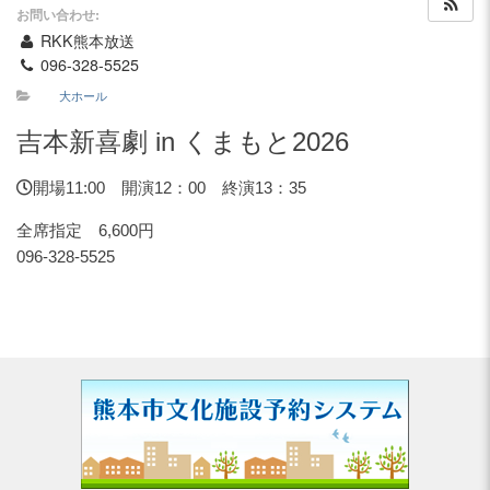
お問い合わせ:
RKK熊本放送
レストラン・カフェ
096-328-5525
大ホール
施設ご利用について
吉本新喜劇 in くまもと2026
予約のごあんない
開場11:00 開演12：00 終演13：35
全席指定 6,600円
096-328-5525
施設使用料について
各施設の設備詳細・資
アクセス