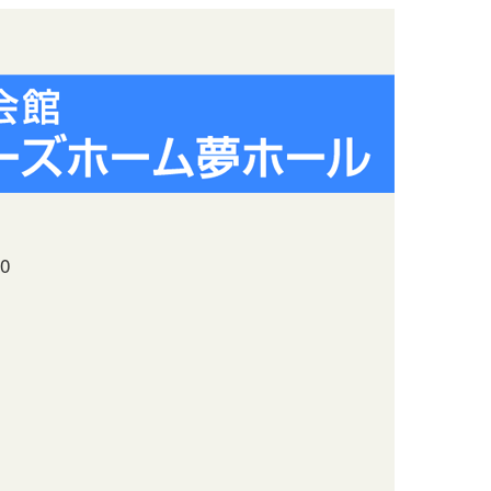
ェスティバル
0
ル