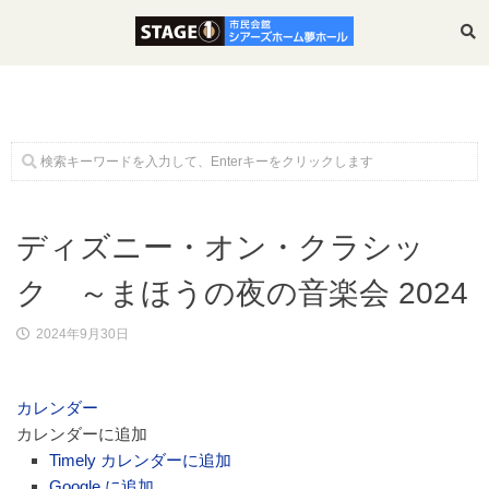
ホーム
ディズニー・オン・クラシッ
公演・イベント案内
ク ～まほうの夜の音楽会 2024
大ホール スケジュール
2024年9月30日
大会議室 スケジュール
カレンダー
カレンダーに追加
Timely カレンダーに追加
チケットガイド
Google に追加