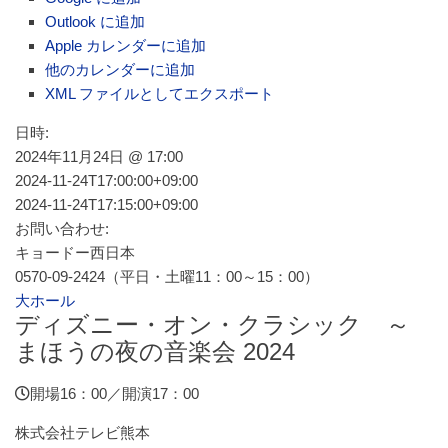
Outlook に追加
Apple カレンダーに追加
施設案内
他のカレンダーに追加
XML ファイルとしてエクスポート
大ホール
日時:
2024年11月24日 @ 17:00
2024-11-24T17:00:00+09:00
ステージビュー
2024-11-24T17:15:00+09:00
お問い合わせ:
キョードー西日本
大会議室（小ホール）
0570-09-2424（平日・土曜11：00～15：00）
大ホール
ディズニー・オン・クラシック ～
中小会議室
まほうの夜の音楽会 2024
開場16：00／開演17：00
展示ロビー
株式会社テレビ熊本