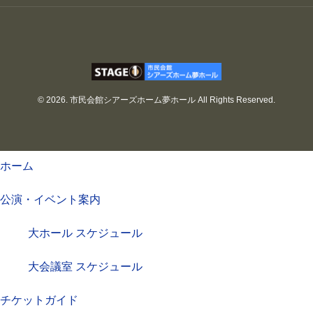
© 2026. 市民会館シアーズホーム夢ホール All Rights Reserved.
ホーム
公演・イベント案内
大ホール スケジュール
大会議室 スケジュール
チケットガイド