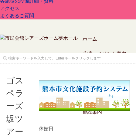
各施設の設備詳細・資料
アクセス
よくあるご質問
ホーム
公演・イベント案内
ゴス
ペラ
チケットガイド
ーズ
施設案内
坂ツ
休館日
アー