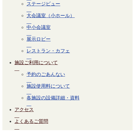
ステージビュー
大会議室（小ホール）
中小会議室
展示ロビー
レストラン・カフェ
施設ご利用について
予約のごあんない
施設使用料について
各施設の設備詳細・資料
アクセス
よくあるご質問