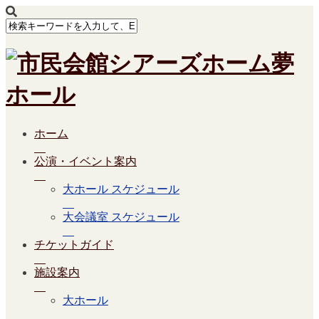
ホーム
公演・イベント案内
大ホール スケジュール
大会議室 スケジュール
チケットガイド
施設案内
大ホール