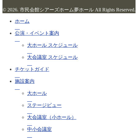
© 2026. 市民会館シアーズホーム夢ホール All Rights Reserved.
ホーム
公演・イベント案内
大ホール スケジュール
大会議室 スケジュール
チケットガイド
施設案内
大ホール
ステージビュー
大会議室（小ホール）
中小会議室