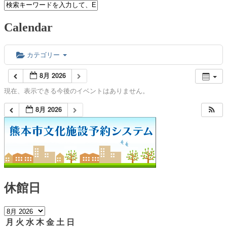
Calendar
カテゴリー
8月 2026
現在、表示できる今後のイベントはありません。
8月 2026
休館日
月
火
水
木
金
土
日