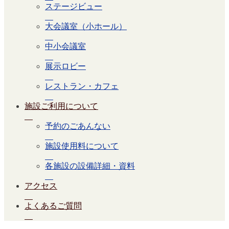
ステージビュー
大会議室（小ホール）
中小会議室
展示ロビー
レストラン・カフェ
施設ご利用について
予約のごあんない
施設使用料について
各施設の設備詳細・資料
アクセス
よくあるご質問