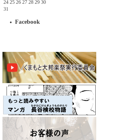
24
25
26
27
28
29
30
31
Facebook