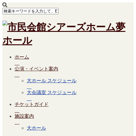
ホーム
公演・イベント案内
大ホール スケジュール
大会議室 スケジュール
チケットガイド
施設案内
大ホール