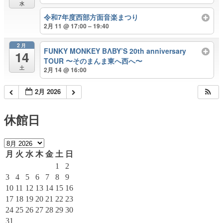
水
令和7年度西部方面音楽まつり
2月 11 @ 17:00 – 19:40
2月
FUNKY MONKEY BΛBY’S 20th anniversary
14
TOUR 〜そのまんま東へ西へ〜
土
2月 14 @ 16:00
2月 2026
休館日
月
火
水
木
金
土
日
1
2
3
4
5
6
7
8
9
10
11
12
13
14
15
16
17
18
19
20
21
22
23
24
25
26
27
28
29
30
31