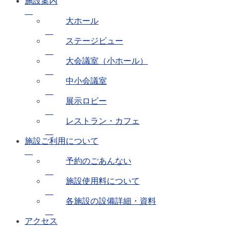
施設案内
大ホール
ステージビュー
大会議室（小ホール）
中小会議室
展示ロビー
レストラン・カフェ
施設ご利用について
予約のごあんない
施設使用料について
各施設の設備詳細・資料
アクセス