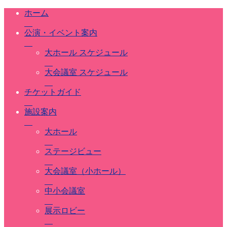
ホーム
公演・イベント案内
大ホール スケジュール
大会議室 スケジュール
チケットガイド
施設案内
大ホール
ステージビュー
大会議室（小ホール）
中小会議室
展示ロビー