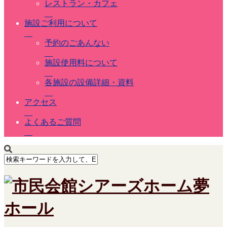
レストラン・カフェ
施設ご利用について
予約のごあんない
施設使用料について
各施設の設備詳細・資料
アクセス
よくあるご質問