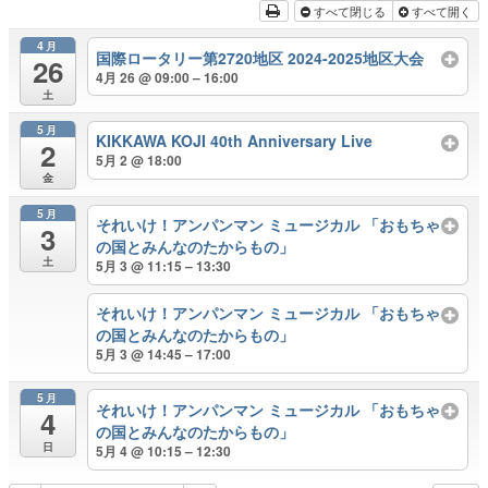
すべて閉じる
すべて開く
4月
国際ロータリー第2720地区 2024-2025地区大会
26
4月 26 @ 09:00 – 16:00
土
5月
KIKKAWA KOJI 40th Anniversary Live
2
5月 2 @ 18:00
金
5月
それいけ！アンパンマン ミュージカル 「おもちゃ
3
の国とみんなのたからもの」
土
5月 3 @ 11:15 – 13:30
それいけ！アンパンマン ミュージカル 「おもちゃ
の国とみんなのたからもの」
5月 3 @ 14:45 – 17:00
5月
それいけ！アンパンマン ミュージカル 「おもちゃ
4
の国とみんなのたからもの」
日
5月 4 @ 10:15 – 12:30