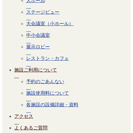
大ホール
ステージビュー
大会議室（小ホール）
中小会議室
展示ロビー
レストラン・カフェ
施設ご利用について
予約のごあんない
施設使用料について
各施設の設備詳細・資料
アクセス
よくあるご質問