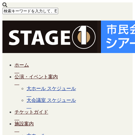
ホーム
公演・イベント案内
大ホール スケジュール
大会議室 スケジュール
チケットガイド
施設案内