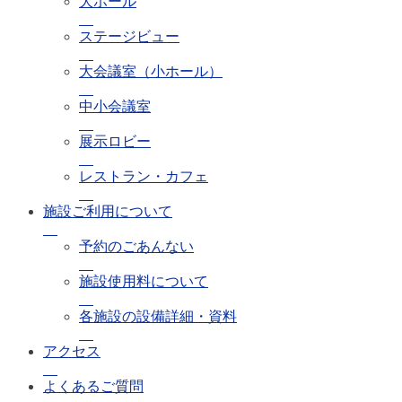
大ホール
ステージビュー
大会議室（小ホール）
中小会議室
展示ロビー
レストラン・カフェ
施設ご利用について
予約のごあんない
施設使用料について
各施設の設備詳細・資料
アクセス
よくあるご質問