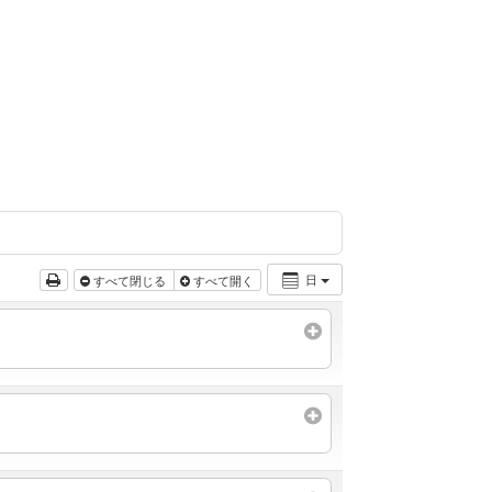
日
すべて閉じる
すべて開く