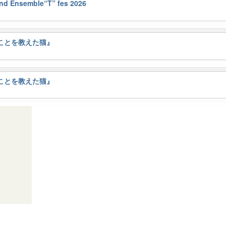
semble“T” fes 2026
ことを教えた猫』
ことを教えた猫』