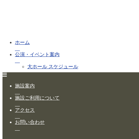
ホーム
公演・イベント案内
大ホール スケジュール
大会議室 スケジュール
施設案内
チケットガイド
施設ご利用について
施設案内
アクセス
大ホール
お問い合わせ
ステージビュー