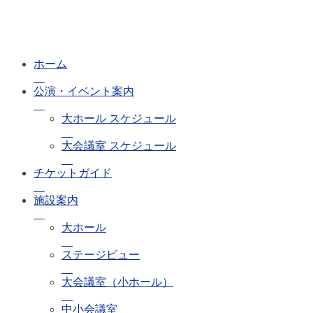
ホーム
公演・イベント案内
大ホール スケジュール
大会議室 スケジュール
チケットガイド
施設案内
大ホール
ステージビュー
大会議室（小ホール）
中小会議室