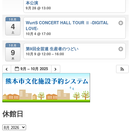
本公演
9月 28 @ 13:00
10月
WurtS CONCERT HALL TOUR Ⅱ -DIGITAL
4
LOVE-
土
10月 4 @ 17:00
10月
第9回全苗連 生産者のつどい
9
10月 9 @ 12:00 – 16:00
木
9月 – 10月 2025
休館日