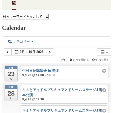
問
Calendar
カテゴリー
9月 – 10月 2025
すべて閉じる
すべて開く
9月
中村文昭講演会 in 熊本
23
9月 23 @ 14:00 – 16:30
火
9月
キミとアイドルプリキュア♪ ドリームステージ♪熊
28
本公演
日
9月 28 @ 09:30
キミとアイドルプリキュア♪ ドリームステージ♪熊