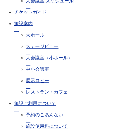
大会議室 スケジュール
チケットガイド
施設案内
大ホール
ステージビュー
大会議室（小ホール）
中小会議室
展示ロビー
レストラン・カフェ
施設ご利用について
予約のごあんない
施設使用料について