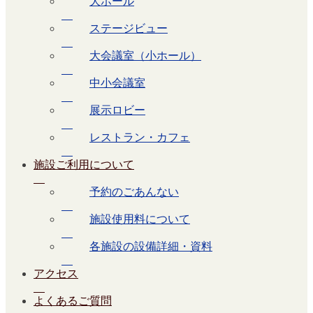
大ホール
ステージビュー
大会議室（小ホール）
中小会議室
展示ロビー
レストラン・カフェ
施設ご利用について
予約のごあんない
施設使用料について
各施設の設備詳細・資料
アクセス
よくあるご質問