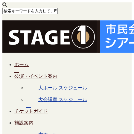
ホーム
公演・イベント案内
大ホール スケジュール
大会議室 スケジュール
チケットガイド
施設案内