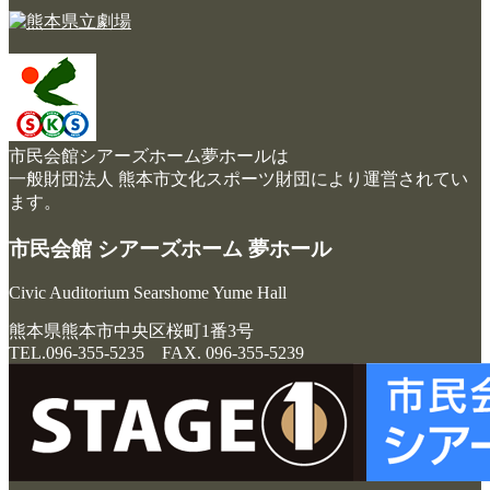
市民会館シアーズホーム夢ホールは
一般財団法人 熊本市文化スポーツ財団により運営されてい
ます。
市民会館 シアーズホーム 夢ホール
Civic Auditorium Searshome Yume Hall
熊本県熊本市中央区桜町1番3号
TEL.096-355-5235 FAX. 096-355-5239