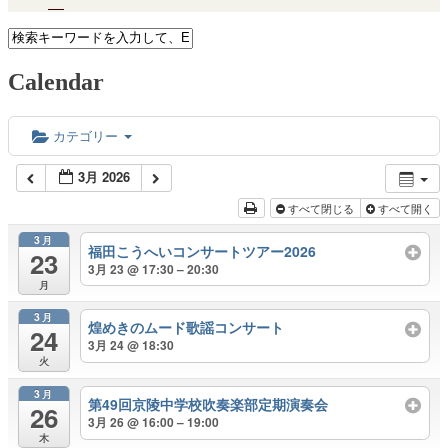
Calendar
カテゴリー
3月 2026
すべて閉じる
すべて開く
3月
福田こうへいコンサートツアー2026
23
3月 23 @ 17:30 – 20:30
月
3月
煌めきのムード歌謡コンサート
24
3月 24 @ 18:30
火
3月
第49回京陵中学校吹奏楽部定期演奏会
26
3月 26 @ 16:00 – 19:00
木