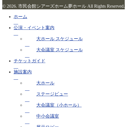
© 2026. 市民会館シアーズホーム夢ホール All Rights Reserved.
ホーム
公演・イベント案内
大ホール スケジュール
大会議室 スケジュール
チケットガイド
施設案内
大ホール
ステージビュー
大会議室（小ホール）
中小会議室