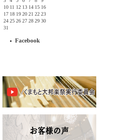
3
4
5
6
7
8
9
10
11
12
13
14
15
16
17
18
19
20
21
22
23
24
25
26
27
28
29
30
31
Facebook