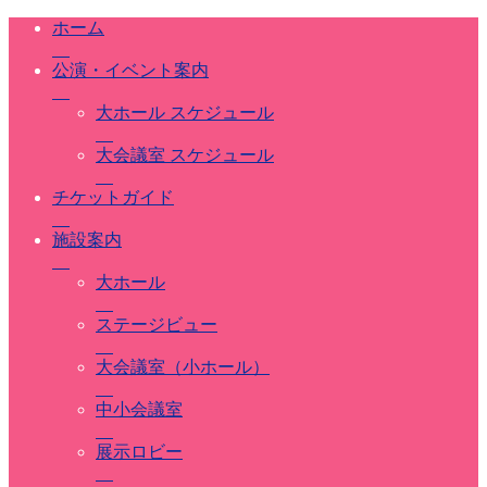
ホーム
公演・イベント案内
大ホール スケジュール
大会議室 スケジュール
チケットガイド
施設案内
大ホール
ステージビュー
大会議室（小ホール）
中小会議室
展示ロビー