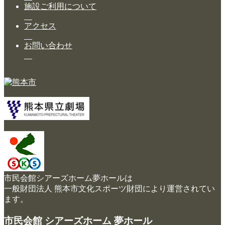
施設ご利用について
アクセス
お問い合わせ
市民会館シアーズホーム夢ホールは
一般財団法人 熊本市文化スポーツ財団により運営されてい
ます。
市民会館 シアーズホーム 夢ホール