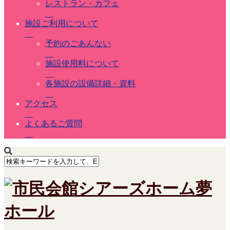
レストラン・カフェ
施設ご利用について
予約のごあんない
施設使用料について
各施設の設備詳細・資料
アクセス
よくあるご質問