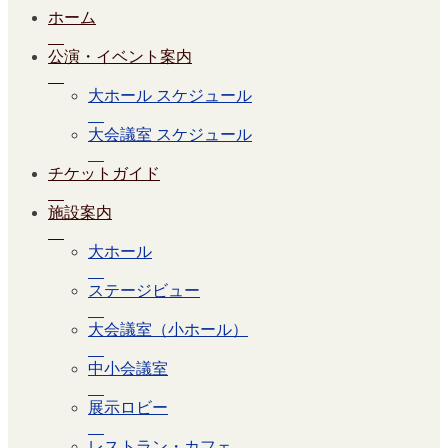
ホーム
公演・イベント案内
大ホール スケジュール
大会議室 スケジュール
チケットガイド
施設案内
大ホール
ステージビュー
大会議室（小ホール）
中小会議室
展示ロビー
レストラン・カフェ