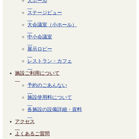
大ホール
ステージビュー
大会議室（小ホール）
中小会議室
展示ロビー
レストラン・カフェ
施設ご利用について
予約のごあんない
施設使用料について
各施設の設備詳細・資料
アクセス
よくあるご質問