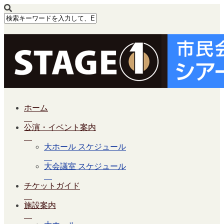
ホーム
公演・イベント案内
大ホール スケジュール
大会議室 スケジュール
チケットガイド
施設案内