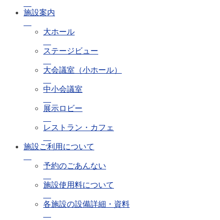
施設案内
大ホール
ステージビュー
大会議室（小ホール）
中小会議室
展示ロビー
レストラン・カフェ
施設ご利用について
予約のごあんない
施設使用料について
各施設の設備詳細・資料