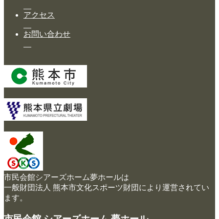
アクセス
お問い合わせ
市民会館シアーズホーム夢ホールは
一般財団法人 熊本市文化スポーツ財団により運営されてい
ます。
市民会館 シアーズホーム 夢ホール