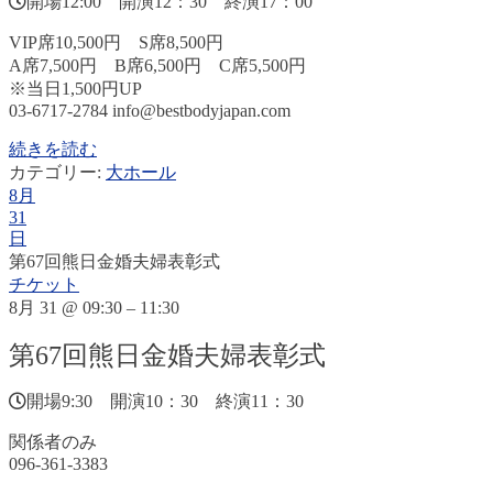
開場12:00 開演12：30 終演17：00
VIP席10,500円 S席8,500円
A席7,500円 B席6,500円 C席5,500円
※当日1,500円UP
03-6717-2784 info@bestbodyjapan.com
続きを読む
カテゴリー:
大ホール
8月
31
日
第67回熊日金婚夫婦表彰式
チケット
8月 31 @ 09:30 – 11:30
第67回熊日金婚夫婦表彰式
開場9:30 開演10：30 終演11：30
関係者のみ
096-361-3383