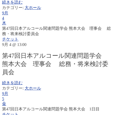
続きを読む
カテゴリー:
大ホール
9月
4
木
第47回日本アルコール関連問題学会 熊本大会 理事会 総
務・将来検討委員会
チケット
9月 4 @ 13:00
第47回日本アルコール関連問題学会
熊本大会 理事会 総務・将来検討委
員会
続きを読む
カテゴリー:
大ホール
9月
5
金
第47回日本アルコール関連問題学会 熊本大会 1日目
チケット