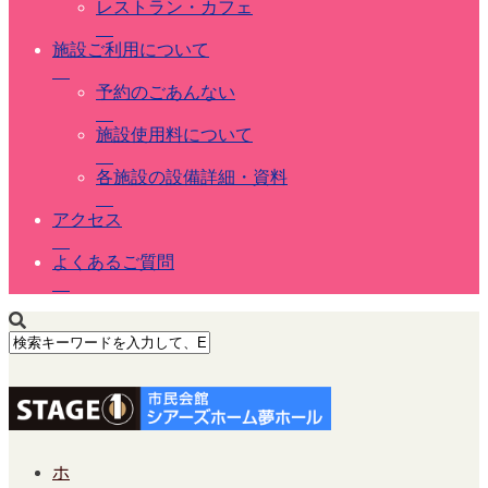
レストラン・カフェ
施設ご利用について
予約のごあんない
施設使用料について
各施設の設備詳細・資料
アクセス
よくあるご質問
ホ