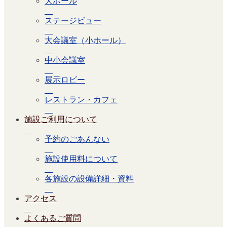
大ホール
ステージビュー
大会議室（小ホール）
中小会議室
展示ロビー
レストラン・カフェ
施設ご利用について
予約のごあんない
施設使用料について
各施設の設備詳細・資料
アクセス
よくあるご質問