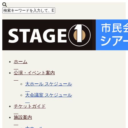
ホーム
公演・イベント案内
大ホール スケジュール
大会議室 スケジュール
チケットガイド
施設案内