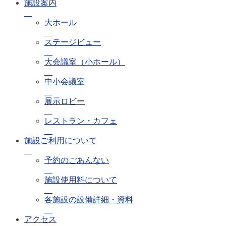
施設案内
大ホール
ステージビュー
大会議室（小ホール）
中小会議室
展示ロビー
レストラン・カフェ
施設ご利用について
予約のごあんない
施設使用料について
各施設の設備詳細・資料
アクセス