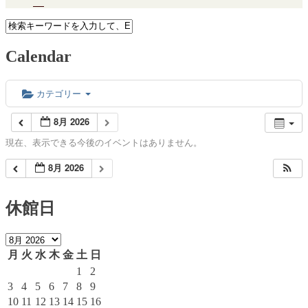
Calendar
カテゴリー
8月 2026
現在、表示できる今後のイベントはありません。
8月 2026
休館日
月
火
水
木
金
土
日
1
2
3
4
5
6
7
8
9
10
11
12
13
14
15
16