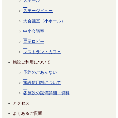
大ホール
ステージビュー
大会議室（小ホール）
中小会議室
展示ロビー
レストラン・カフェ
施設ご利用について
予約のごあんない
施設使用料について
各施設の設備詳細・資料
アクセス
よくあるご質問