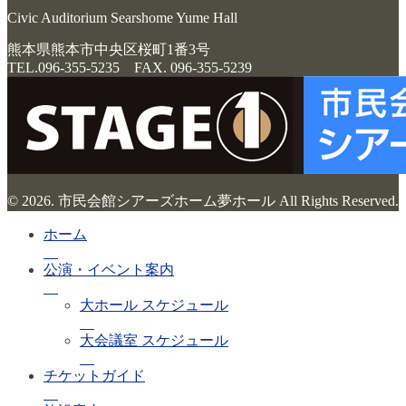
Civic Auditorium Searshome Yume Hall
熊本県熊本市中央区桜町1番3号
TEL.096-355-5235 FAX. 096-355-5239
© 2026. 市民会館シアーズホーム夢ホール All Rights Reserved.
ホーム
公演・イベント案内
大ホール スケジュール
大会議室 スケジュール
チケットガイド