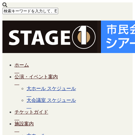
ホーム
公演・イベント案内
大ホール スケジュール
大会議室 スケジュール
チケットガイド
施設案内