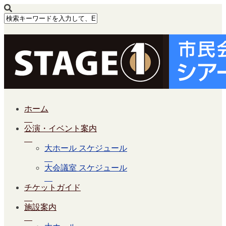
ホーム
公演・イベント案内
大ホール スケジュール
大会議室 スケジュール
チケットガイド
施設案内