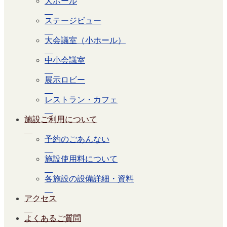
大ホール
ステージビュー
大会議室（小ホール）
中小会議室
展示ロビー
レストラン・カフェ
施設ご利用について
予約のごあんない
施設使用料について
各施設の設備詳細・資料
アクセス
よくあるご質問