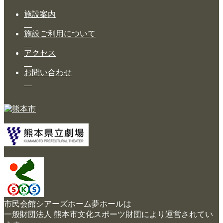
大ホール スケジュール
施設案内
大会議室 スケジュール
施設ご利用について
チケットガイド
アクセス
施設案内
お問い合わせ
大ホール
ステージビュー
大会議室（小ホール）
中小会議室
展示ロビー
レストラン・カフェ
市民会館シアーズホーム夢ホールは
施設ご利用について
一般財団法人 熊本市文化スポーツ財団により運営されてい