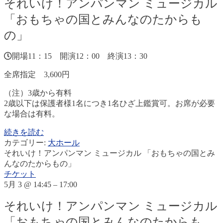
それいけ！アンパンマン ミュージカル
「おもちゃの国とみんなのたからも
の」
開場11：15 開演12：00 終演13：30
全席指定 3,600円
（注）3歳から有料
2歳以下は保護者様1名につき1名ひざ上鑑賞可。お席が必要
な場合は有料。
続きを読む
カテゴリー:
大ホール
それいけ！アンパンマン ミュージカル 「おもちゃの国とみ
んなのたからもの」
チケット
5月 3 @ 14:45 – 17:00
それいけ！アンパンマン ミュージカル
「おもちゃの国とみんなのたからも