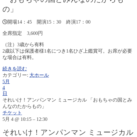
の」
開場14：45 開演15：30 終演17：00
全席指定 3,600円
（注）3歳から有料
2歳以下は保護者様1名につき1名ひざ上鑑賞可。お席が必要
な場合は有料。
続きを読む
カテゴリー:
大ホール
5月
4
日
それいけ！アンパンマン ミュージカル 「おもちゃの国とみ
んなのたからもの」
チケット
5月 4 @ 10:15 – 12:30
それいけ！アンパンマン ミュージカル