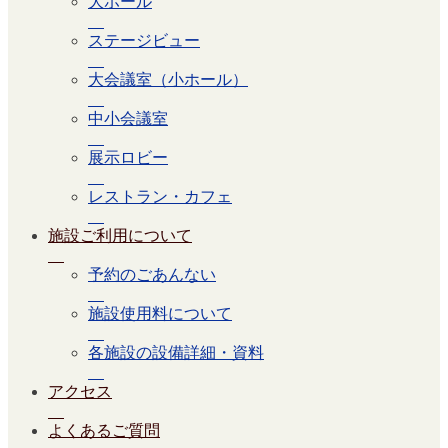
大ホール
ステージビュー
大会議室（小ホール）
中小会議室
展示ロビー
レストラン・カフェ
施設ご利用について
予約のごあんない
施設使用料について
各施設の設備詳細・資料
アクセス
よくあるご質問