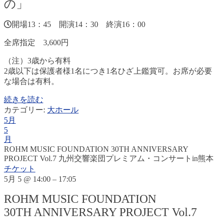
の」
開場13：45 開演14：30 終演16：00
全席指定 3,600円
（注）3歳から有料
2歳以下は保護者様1名につき1名ひざ上鑑賞可。お席が必要
な場合は有料。
続きを読む
カテゴリー:
大ホール
5月
5
月
ROHM MUSIC FOUNDATION 30TH ANNIVERSARY
PROJECT Vol.7 九州交響楽団プレミアム・コンサートin熊本
チケット
5月 5 @ 14:00 – 17:05
ROHM MUSIC FOUNDATION
30TH ANNIVERSARY PROJECT Vol.7