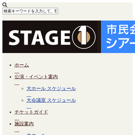
ホーム
公演・イベント案内
大ホール スケジュール
大会議室 スケジュール
チケットガイド
施設案内