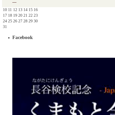
3
4
5
6
7
8
9
10
11
12
13
14
15
16
17
18
19
20
21
22
23
24
25
26
27
28
29
30
31
Facebook