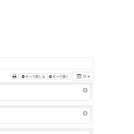
日
すべて閉じる
すべて開く