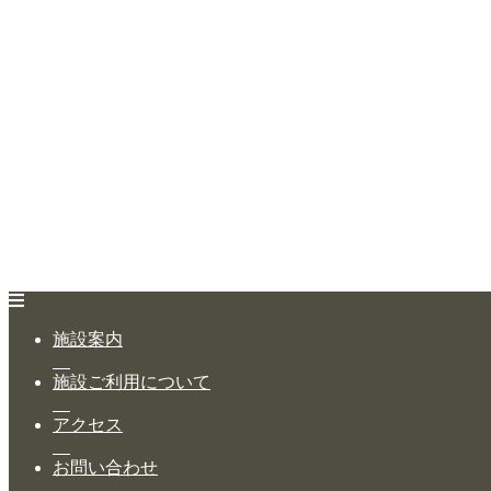
施設案内
ホーム
施設ご利用について
公演・イベント案内
アクセス
大ホール スケジュール
お問い合わせ
大会議室 スケジュール