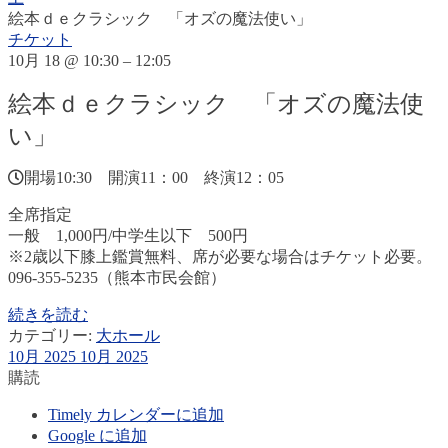
絵本ｄｅクラシック 「オズの魔法使い」
チケット
10月 18 @ 10:30 – 12:05
絵本ｄｅクラシック 「オズの魔法使
い」
開場10:30 開演11：00 終演12：05
全席指定
一般 1,000円/中学生以下 500円
※2歳以下膝上鑑賞無料、席が必要な場合はチケット必要。
096-355-5235（熊本市民会館）
続きを読む
カテゴリー:
大ホール
10月 2025
10月 2025
購読
Timely カレンダーに追加
Google に追加