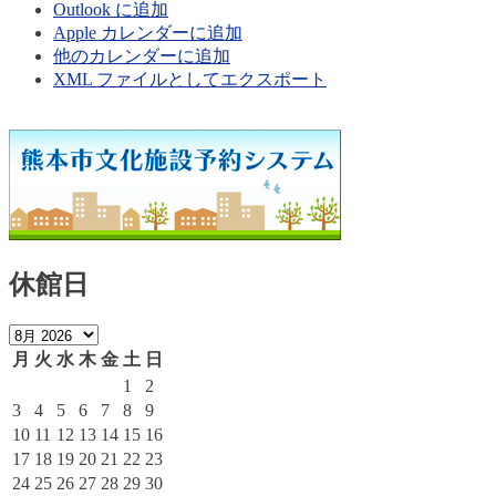
Outlook に追加
Apple カレンダーに追加
他のカレンダーに追加
XML ファイルとしてエクスポート
休館日
月
火
水
木
金
土
日
1
2
3
4
5
6
7
8
9
10
11
12
13
14
15
16
17
18
19
20
21
22
23
24
25
26
27
28
29
30