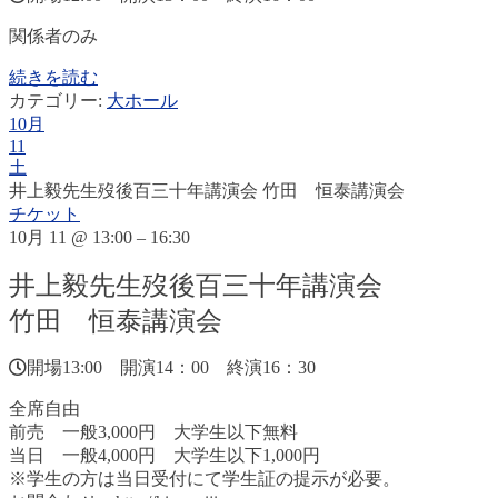
関係者のみ
続きを読む
カテゴリー:
大ホール
10月
11
土
井上毅先生歿後百三十年講演会 竹田 恒泰講演会
チケット
10月 11 @ 13:00 – 16:30
井上毅先生歿後百三十年講演会
竹田 恒泰講演会
開場13:00 開演14：00 終演16：30
全席自由
前売 一般3,000円 大学生以下無料
当日 一般4,000円 大学生以下1,000円
※学生の方は当日受付にて学生証の提示が必要。