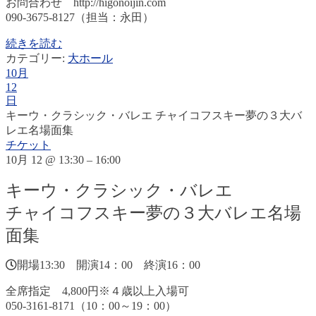
お問合わせ http://higonoijin.com
090-3675-8127（担当：永田）
続きを読む
カテゴリー:
大ホール
10月
12
日
キーウ・クラシック・バレエ チャイコフスキー夢の３大バ
レエ名場面集
チケット
10月 12 @ 13:30 – 16:00
キーウ・クラシック・バレエ
チャイコフスキー夢の３大バレエ名場
面集
開場13:30 開演14：00 終演16：00
全席指定 4,800円※４歳以上入場可
050-3161-8171（10：00～19：00）