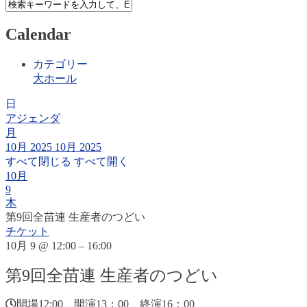
Calendar
カテゴリー
大ホール
日
アジェンダ
月
10月 2025
10月 2025
すべて閉じる
すべて開く
10月
9
木
第9回全苗連 生産者のつどい
チケット
10月 9 @ 12:00 – 16:00
第9回全苗連 生産者のつどい
開場12:00 開演13：00 終演16：00