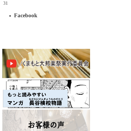
31
Facebook