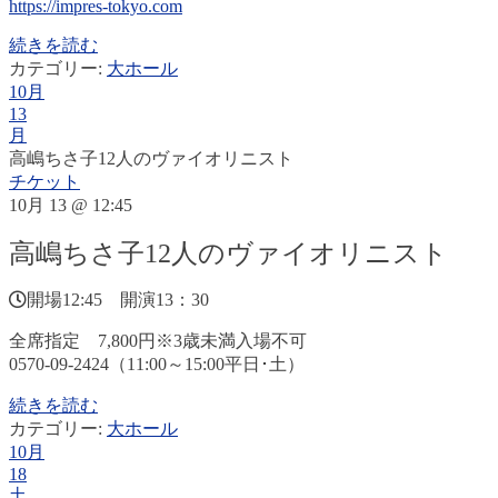
https://impres-tokyo.com
続きを読む
カテゴリー:
大ホール
10月
13
月
高嶋ちさ子12人のヴァイオリニスト
チケット
10月 13 @ 12:45
高嶋ちさ子12人のヴァイオリニスト
開場12:45 開演13：30
全席指定 7,800円※3歳未満入場不可
0570-09-2424（11:00～15:00平日･土）
続きを読む
カテゴリー:
大ホール
10月
18
土