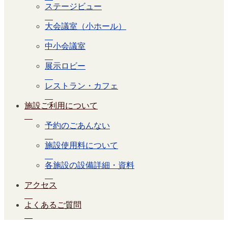
ステージビュー
大会議室（小ホール）
中小会議室
展示ロビー
レストラン・カフェ
施設ご利用について
予約のごあんない
施設使用料について
各施設の設備詳細・資料
アクセス
よくあるご質問