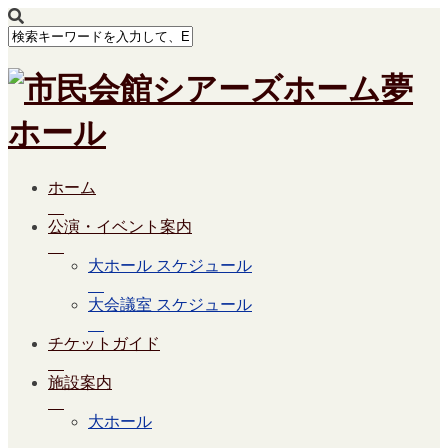
ホーム
公演・イベント案内
大ホール スケジュール
大会議室 スケジュール
チケットガイド
施設案内
大ホール