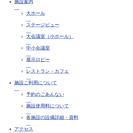
施設案内
大ホール
ステージビュー
大会議室（小ホール）
中小会議室
展示ロビー
レストラン・カフェ
施設ご利用について
予約のごあんない
施設使用料について
各施設の設備詳細・資料
アクセス