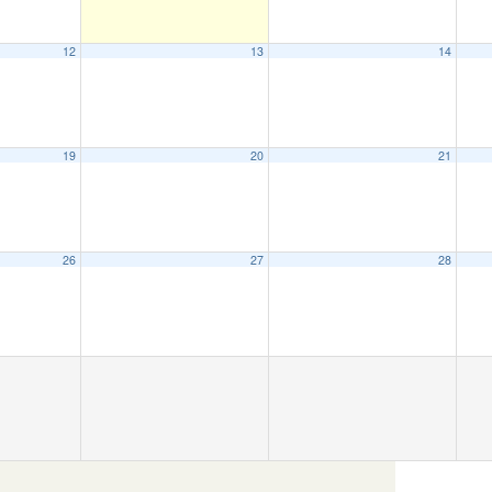
12
13
14
19
20
21
26
27
28