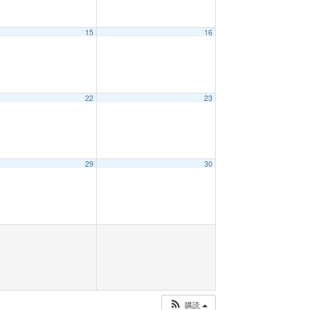
15
16
22
23
29
30
購読