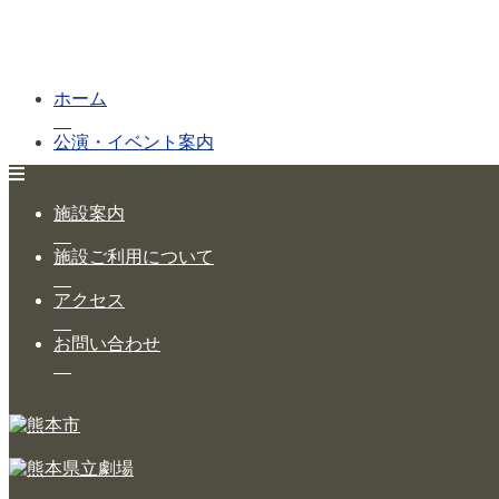
ホーム
公演・イベント案内
大ホール スケジュール
施設案内
大会議室 スケジュール
施設ご利用について
チケットガイド
アクセス
施設案内
お問い合わせ
大ホール
ステージビュー
大会議室（小ホール）
中小会議室