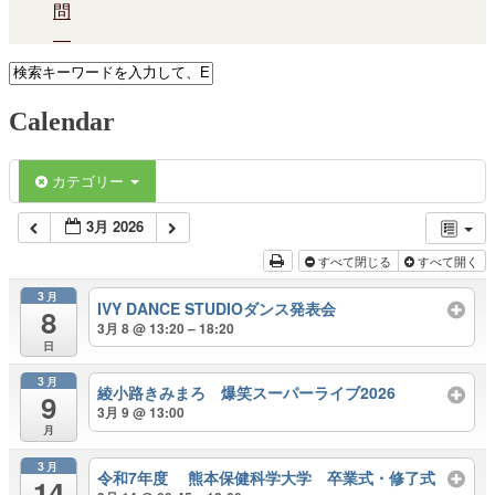
問
Calendar
カテゴリー
3月 2026
すべて閉じる
すべて開く
3月
IVY DANCE STUDIOダンス発表会
8
3月 8 @ 13:20 – 18:20
日
3月
綾小路きみまろ 爆笑スーパーライブ2026
9
3月 9 @ 13:00
月
3月
令和7年度 熊本保健科学大学 卒業式・修了式
14