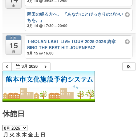
3月 14 @ 09:45 – 12:00
土
岡田の鳴る方へ。 『あなたにとびっきりのぴかい
ちを。』
3月 14 @ 17:30 – 20:00
3月
T-BOLAN LAST LIVE TOUR 2025-2026 終章
15
SING THE BEST HIT JOURNEY47
日
3月 15 @ 16:00
3月 2026
休館日
月
火
水
木
金
土
日