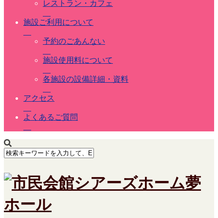
レストラン・カフェ
施設ご利用について
予約のごあんない
施設使用料について
各施設の設備詳細・資料
アクセス
よくあるご質問