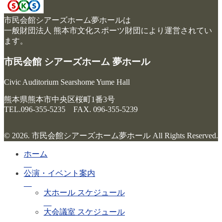
市民会館シアーズホーム夢ホールは
一般財団法人 熊本市文化スポーツ財団により運営されてい
ます。
市民会館 シアーズホーム 夢ホール
Civic Auditorium Searshome Yume Hall
熊本県熊本市中央区桜町1番3号
TEL.096-355-5235 FAX. 096-355-5239
© 2026. 市民会館シアーズホーム夢ホール All Rights Reserved.
ホーム
公演・イベント案内
大ホール スケジュール
大会議室 スケジュール