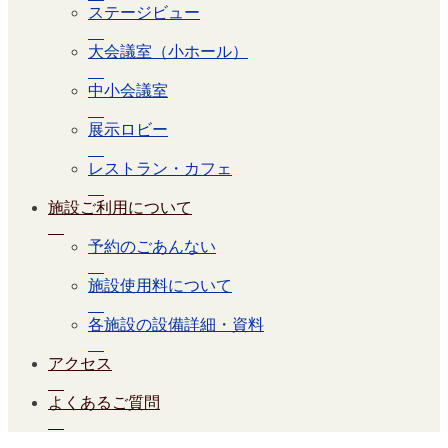
ステージビュー
大会議室（小ホール）
中小会議室
展示ロビー
レストラン・カフェ
施設ご利用について
予約のごあんない
施設使用料について
各施設の設備詳細・資料
アクセス
よくあるご質問