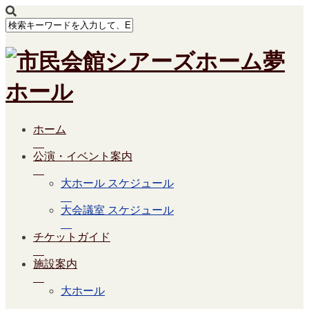
ホーム
公演・イベント案内
大ホール スケジュール
大会議室 スケジュール
チケットガイド
施設案内
大ホール