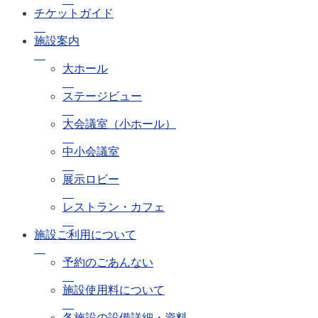
チケットガイド
施設案内
大ホール
ステージビュー
大会議室（小ホール）
中小会議室
展示ロビー
レストラン・カフェ
施設ご利用について
予約のごあんない
施設使用料について
各施設の設備詳細・資料