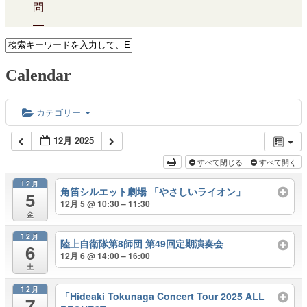
問
Calendar
カテゴリー
12月 2025
すべて閉じる
すべて開く
12月
角笛シルエット劇場 「やさしいライオン」
5
12月 5 @ 10:30 – 11:30
金
12月
陸上自衛隊第8師団 第49回定期演奏会
6
12月 6 @ 14:00 – 16:00
土
12月
「Hideaki Tokunaga Concert Tour 2025 ALL
7