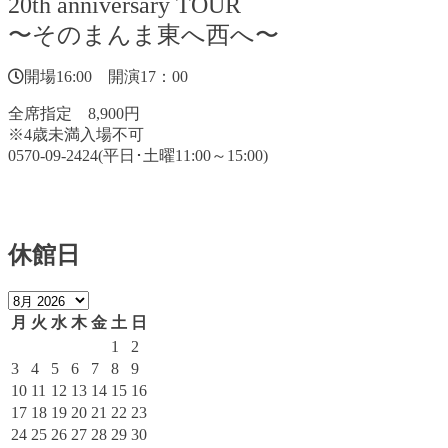
20th anniversary TOUR
〜そのまんま東へ西へ〜
開場16:00 開演17：00
全席指定 8,900円
※4歳未満入場不可
0570-09-2424(平日･土曜11:00～15:00)
休館日
月
火
水
木
金
土
日
1
2
3
4
5
6
7
8
9
10
11
12
13
14
15
16
17
18
19
20
21
22
23
24
25
26
27
28
29
30