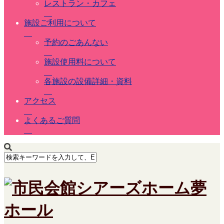
レストラン・カフェ
施設ご利用について
予約のごあんない
施設使用料について
各施設の設備詳細・資料
アクセス
よくあるご質問