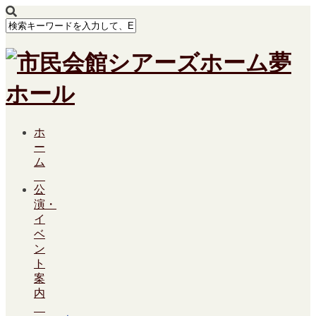
ホ
ー
ム
公
演・
イ
ベ
ン
ト
案
内