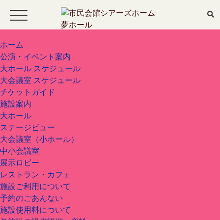
ホーム
公演・イベント案内
大ホール スケジュール
ホーム
大会議室 スケジュール
チケットガイド
施設案内
公演・イベント案内
大ホール
ステージビュー
大ホール スケジュール
大会議室（小ホール）
中小会議室
展示ロビー
大会議室 スケジュール
レストラン・カフェ
施設ご利用について
予約のごあんない
施設使用料について
チケットガイド