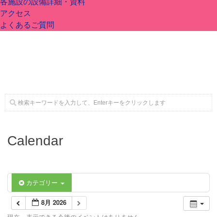
各施設の設備詳細・資料
アクセス
よくあるご質問
施設案内
大ホール
ステージビュー
大会議室（小ホール）
Calendar
中小会議室
カテゴリー
展示ロビー
8月 2026
現在、表示できる今後のイベントはありません。