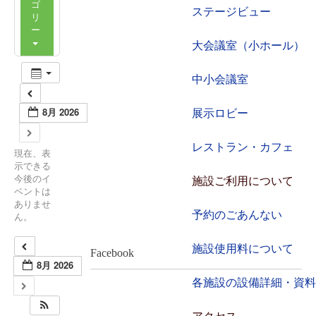
ゴ
ステージビュー
リ
ー
大会議室（小ホール）
中小会議室
8月 2026
展示ロビー
レストラン・カフェ
現在、表
示できる
今後のイ
施設ご利用について
ベントは
ありませ
予約のごあんない
ん。
施設使用料について
Facebook
8月 2026
各施設の設備詳細・資料