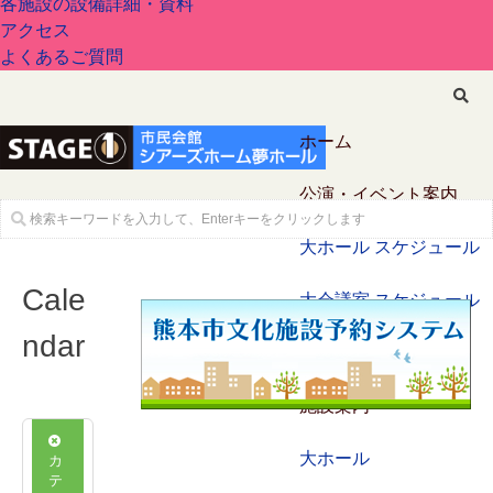
各施設の設備詳細・資料
アクセス
よくあるご質問
ホーム
公演・イベント案内
大ホール スケジュール
Cale
大会議室 スケジュール
ndar
チケットガイド
施設案内
カ
大ホール
テ