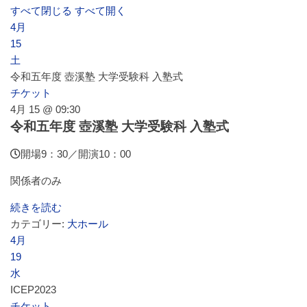
すべて閉じる
すべて開く
4月
施設案内
15
土
令和五年度 壺溪塾 大学受験科 入塾式
大ホール
チケット
4月 15 @ 09:30
令和五年度 壺溪塾 大学受験科 入塾式
ステージビュー
開場9：30／開演10：00
大会議室（小ホール）
関係者のみ
続きを読む
カテゴリー:
大ホール
中小会議室
4月
19
水
展示ロビー
ICEP2023
チケット