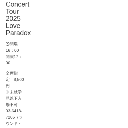
Concert
Tour
2025
Love
Paradox
開場
16：00
開演17：
00
全席指
定 8,500
円
※未就学
児以下入
場不可
03-6418-
7205（ラ
ウンド・