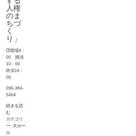
する
人権
のま
ちづ
く
り」
開場9：
00 開演
10：00
終演16：
00
096-384-
5454
続きを読
む
カテゴリ
ー:
大ホー
ル