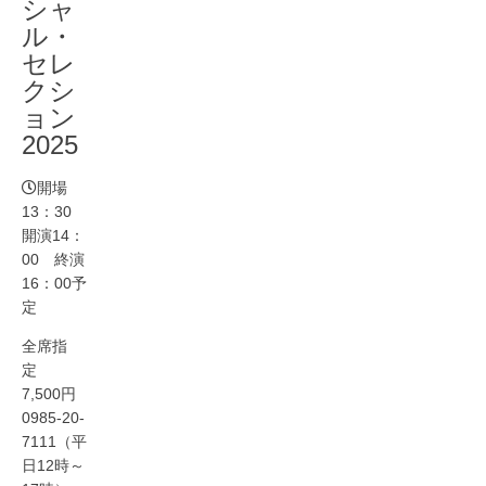
シャ
ル・
セレ
クシ
ョン
2025
開場
13：30
開演14：
00 終演
16：00予
定
全席指
定
7,500円
0985-20-
7111（平
日12時～