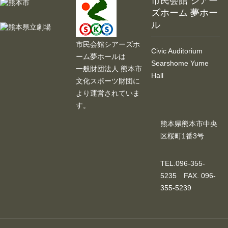
市民会館 シアー
ズホーム 夢ホー
ル
市民会館シアーズホ
Civic Auditorium
ーム夢ホールは
Searshome Yume
一般財団法人 熊本市
Hall
文化スポーツ財団に
より運営されていま
す。
熊本県熊本市中央
区桜町1番3号
TEL.096-355-
5235 FAX. 096-
355-5239