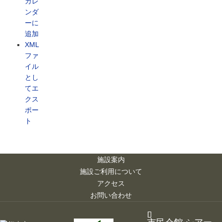
カレ
ンダ
ーに
追加
XML
ファ
イル
とし
てエ
クス
ポー
ト
施設案内
施設ご利用について
アクセス
お問い合わせ