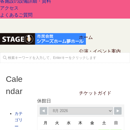
各施設の設備詳細・資料
アクセス
よくあるご質問
ホーム
公演・イベント案内
Cale
ndar
チケットガイド
休館日
施設案内
カテ
ゴリ
月
火
水
木
金
土
日
ー