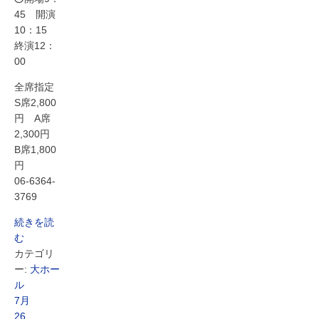
45 開演
10：15
終演12：
00
全席指定
S席2,800
円 A席
2,300円
B席1,800
円
06-6364-
3769
続きを読
む
カテゴリ
ー:
大ホー
ル
7月
26