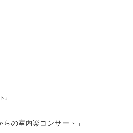
ート」
からの室内楽コンサート」