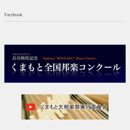
レストラン・カフェ
Facebook
施設ご利用について
予約のごあんない
施設使用料について
各施設の設備詳細・資料
アクセス