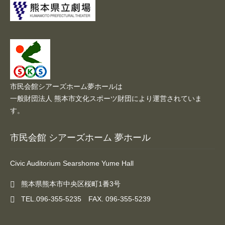
施設案内
大ホール
ステージビュー
大会議室（小ホール）
市民会館シアーズホーム夢ホールは
一般財団法人 熊本市文化スポーツ財団により運営されていま
中小会議室
す。
展示ロビー
市民会館 シアーズホーム 夢ホール
レストラン・カフェ
Civic Auditorium Searshome Yume Hall
施設ご利用について
熊本県熊本市中央区桜町1番3号
TEL.096-355-5235 FAX. 096-355-5239
予約のごあんない