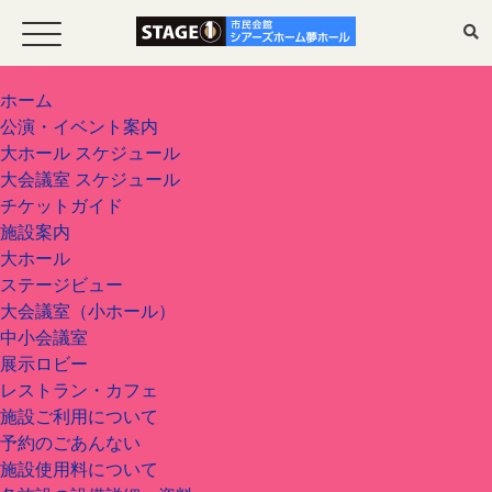
ホーム
公演・イベント案内
大ホール スケジュール
ホーム
大会議室 スケジュール
チケットガイド
施設案内
公演・イベント案内
大ホール
ステージビュー
大ホール スケジュール
大会議室（小ホール）
中小会議室
展示ロビー
大会議室 スケジュール
レストラン・カフェ
施設ご利用について
予約のごあんない
施設使用料について
チケットガイド