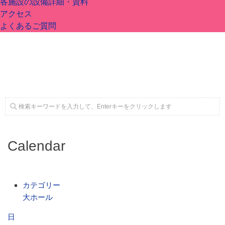
各施設の設備詳細・資料
アクセス
よくあるご質問
施設案内
大ホール
ステージビュー
大会議室（小ホール）
Calendar
中小会議室
カテゴリー
大ホール
展示ロビー
日