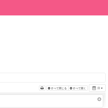
日
すべて閉じる
すべて開く