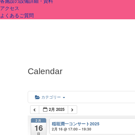
各施設の設備詳細・資料
アクセス
よくあるご質問
Calendar
カテゴリー
2月 2025
2月
稲垣潤一コンサート2025
16
2月 16 @ 17:00 – 19:30
日