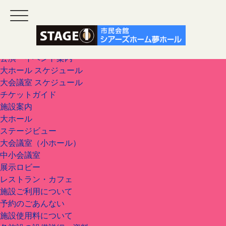
ホーム
公演・イベント案内
大ホール スケジュール
大会議室 スケジュール
チケットガイド
施設案内
大ホール
ステージビュー
大会議室（小ホール）
中小会議室
展示ロビー
レストラン・カフェ
施設ご利用について
予約のごあんない
施設使用料について