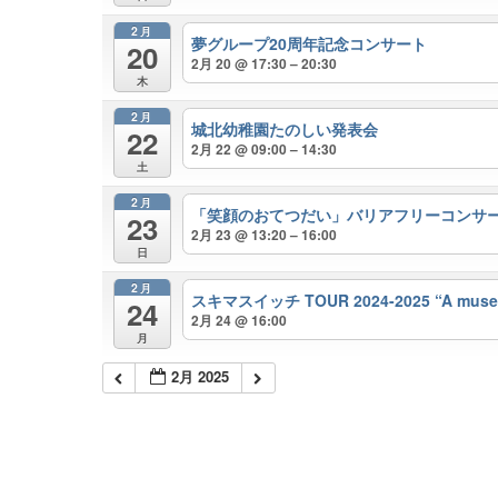
2月
夢グループ20周年記念コンサート
20
2月 20 @ 17:30 – 20:30
木
2月
城北幼稚園たのしい発表会
22
2月 22 @ 09:00 – 14:30
土
2月
「笑顔のおてつだい」バリアフリーコンサート
23
2月 23 @ 13:20 – 16:00
日
2月
スキマスイッチ TOUR 2024-2025 “A museM
24
2月 24 @ 16:00
月
2月 2025