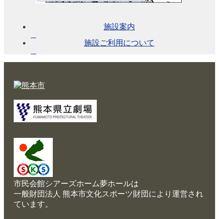
く
あ
る
施設案内
ご
質
施設ご利用について
問
市民会館シアーズホーム夢ホールは
一般財団法人 熊本市文化スポーツ財団により運営され
ています。