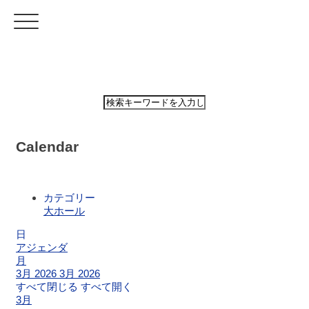
ホ
ー
ム
Calendar
公
演・
イ
カテゴリー
ベ
大ホール
ン
ト
日
案
アジェンダ
内
月
3月 2026
3月 2026
すべて閉じる
すべて開く
大
3月