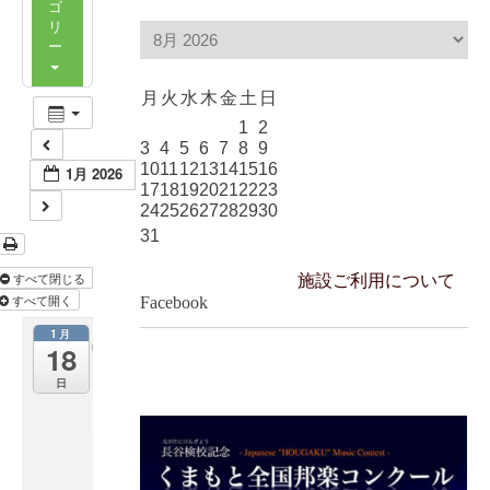
ゴ
リ
ー
月
火
水
木
金
土
日
1
2
3
4
5
6
7
8
9
10
11
12
13
14
15
16
1月 2026
17
18
19
20
21
22
23
24
25
26
27
28
29
30
31
すべて閉じる
施設ご利用について
すべて開く
Facebook
1月
吉
18
本
日
新
喜
劇
i
n