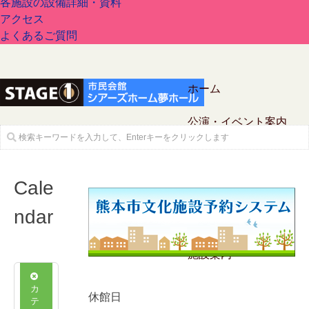
各施設の設備詳細・資料
アクセス
よくあるご質問
ホーム
公演・イベント案内
Cale
ndar
チケットガイド
施設案内
カ
休館日
テ