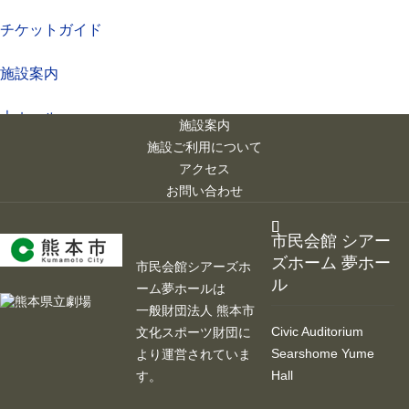
チケットガイド
施設案内
大ホール
施設案内
施設ご利用について
ステージビュー
アクセス
お問い合わせ
大会議室（小ホール）
市民会館 シアー
中小会議室
ズホーム 夢ホー
市民会館シアーズホ
ル
ーム夢ホールは
展示ロビー
一般財団法人 熊本市
Civic Auditorium
文化スポーツ財団に
レストラン・カフェ
Searshome Yume
より運営されていま
Hall
す。
施設ご利用について