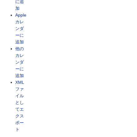
に追
加
Apple
カレ
ンダ
ーに
追加
他の
カレ
ンダ
ーに
追加
XML
ファ
イル
とし
てエ
クス
ポー
ト