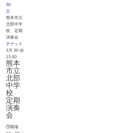
30
土
熊本市立
北部中学
校 定期
演奏会
チケット
3月 30 @
13:00
熊本
市立
北部
中学
校
定期
演奏
会
開場