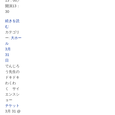
13：00／
開演13：
30
続きを読
む
カテゴリ
ー:
大ホー
ル
3月
31
日
でんじろ
う先生の
ドキドキ
わくわ
く サイ
エンスシ
ョー
チケット
3月 31 @