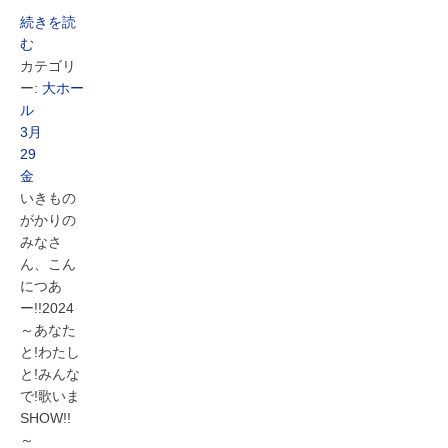
続きを読
む
カテゴリ
ー:
大ホー
ル
3月
29
金
いきもの
がかりの
みなさ
ん、こん
につあ
ー!!2024
～あなた
と!わたし
と!みんな
で!歌いま
SHOW!!
～